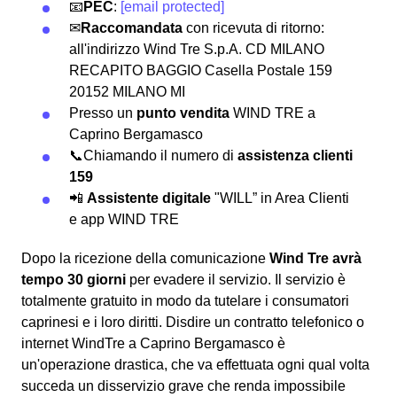
📧
PEC
:
[email protected]
✉
Raccomandata
con ricevuta di ritorno:
all'indirizzo Wind Tre S.p.A. CD MILANO
RECAPITO BAGGIO Casella Postale 159
20152 MILANO MI
Presso un
punto vendita
WIND TRE a
Caprino Bergamasco
📞Chiamando il numero di
assistenza clienti
159
📲
Assistente digitale
"WILL” in Area Clienti
e app WIND TRE
Dopo la ricezione della comunicazione
Wind Tre avrà
tempo 30 giorni
per evadere il servizio. Il servizio è
totalmente gratuito in modo da tutelare i consumatori
caprinesi e i loro diritti. Disdire un contratto telefonico o
internet WindTre a Caprino Bergamasco è
un'operazione drastica, che va effettuata ogni qual volta
succeda un disservizio grave che renda impossibile