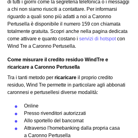
di tutti i giorni come la segreteria telefonica o i messaggi
a chi non siamo riusciti a contattare. Per informarsi
riguardo a quali sono più adatti a noi a Caronno
Pertusella è disponibile il numero 159 con chiamata
totalmente gratuita. Scopri anche nella pagina dedicata
come attivare e quanto costano i
servizi di hotspot
con
Wind Tre a Caronno Pertusella.
Come misurare il credito residuo WindTre e
ricaricare a Caronno Pertusella
Tra i tanti metodo per
ricaricare
il proprio credito
residuo, Wind Tre permette in particolare agli abbonati
caronnesi e pertusellesi diverse modalità:
Online
Presso rivenditori autorizzati
Allo sportello del bancomat
Attraverso l'homebanking dalla propria casa
a Caronno Pertusella