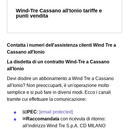
Wind-Tre Cassano all'Ionio tariffe e
punti vendita
Contatta i numeri dell'assistenza clienti Wind Tre a
Cassano all'Ionio
La disdetta di un contratto Wind-Tre a Cassano
all'Ionio
Devi disdire un abbonamento a Wind Tre a Cassano
all'Ionio? Non preoccuparti, è un'operazione molto
semplice e si può fare in diversi modi.
Ecco i canali
tramite cui effettuare la comunicazione:
📧
PEC
:
[email protected]
✉
Raccomandata
con ricevuta di ritorno:
all'indirizzo Wind Tre S.p.A. CD MILANO