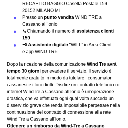
RECAPITO BAGGIO Casella Postale 159
20152 MILANO MI
Presso un
punto vendita
WIND TRE a
Cassano all'Ionio
📞Chiamando il numero di
assistenza clienti
159
📲
Assistente digitale
"WILL” in Area Clienti
e app WIND TRE
Dopo la ricezione della comunicazione
Wind Tre avrà
tempo 30 giorni
per evadere il servizio. Il servizio è
totalmente gratuito in modo da tutelare i consumatori
cassanesi e i loro diritti. Disdire un contratto telefonico o
internet WindTre a Cassano all'Ionio è un'operazione
drastica, che va effettuata ogni qual volta succeda un
disservizio grave che renda impossibile perpetrare nella
continuazione del contratto di connessione alla rete
Wind Tre a Cassano all'Ionio.
Ottenere un rimborso da Wind-Tre a Cassano