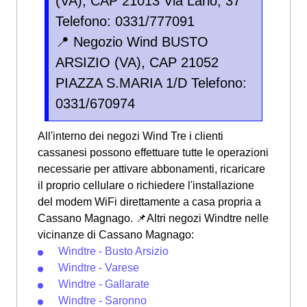
(VA), CAP 21013 Via Lario, 37
Telefono: 0331/777091
📍 Negozio Wind BUSTO
ARSIZIO (VA), CAP 21052
PIAZZA S.MARIA 1/D Telefono:
0331/670974
All'interno dei negozi Wind Tre i clienti
cassanesi possono effettuare tutte le operazioni
necessarie per attivare abbonamenti, ricaricare
il proprio cellulare o richiedere l'installazione
del modem WiFi direttamente a casa propria a
Cassano Magnago. 📌Altri negozi Windtre nelle
vicinanze di Cassano Magnago:
Windtre - Busto Arsizio
Windtre - Varese
Windtre - Gallarate
Windtre - Saronno