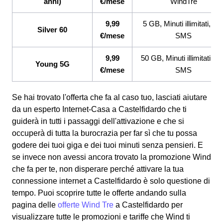
anni)
€/mese
WindTre
9,99
5 GB, Minuti illimitati, 20
Silver 60
€/mese
SMS
9,99
50 GB, Minuti illimitati, 2
Young 5G
€/mese
SMS
Se hai trovato l'offerta che fa al caso tuo, lasciati aiutare
da un esperto Internet-Casa a Castelfidardo che ti
guiderà in tutti i passaggi dell'attivazione e che si
occuperà di tutta la burocrazia per far sì che tu possa
godere dei tuoi giga e dei tuoi minuti senza pensieri. E
se invece non avessi ancora trovato la promozione Wind
che fa per te, non disperare perché attivare la tua
connessione internet a Castelfidardo è solo questione di
tempo. Puoi scoprire tutte le offerte andando sulla
pagina delle
offerte Wind Tre
a Castelfidardo per
visualizzare tutte le promozioni e tariffe che Wind ti