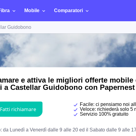
Fibra
Mobile
Comparatori
llar Guidobono