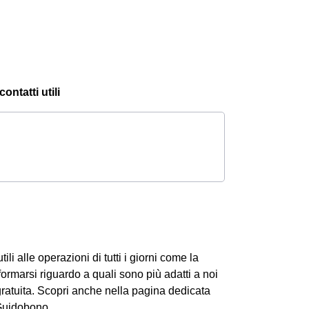
ontatti utili
ili alle operazioni di tutti i giorni come la
formarsi riguardo a quali sono più adatti a noi
ratuita. Scopri anche nella pagina dedicata
Guidobono.