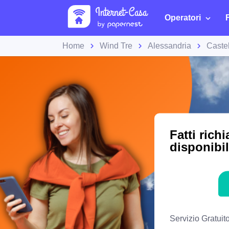
Operatori
Home
Wind Tre
Alessandria
Caste