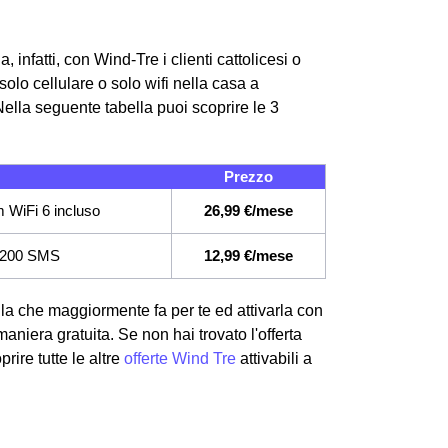
 infatti, con Wind-Tre i clienti cattolicesi o
olo cellulare o solo wifi nella casa a
ella seguente tabella puoi scoprire le 3
Prezzo
 WiFi 6 incluso
26,99 €/mese
i, 200 SMS
12,99 €/mese
lla che maggiormente fa per te ed attivarla con
maniera gratuita. Se non hai trovato l'offerta
rire tutte le altre
offerte Wind Tre
attivabili a