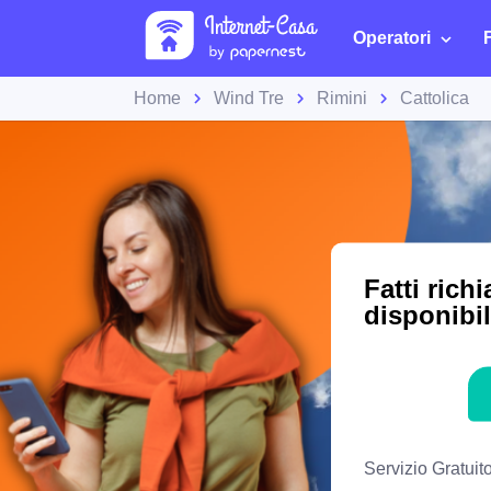
Operatori
Home
Wind Tre
Rimini
Cattolica