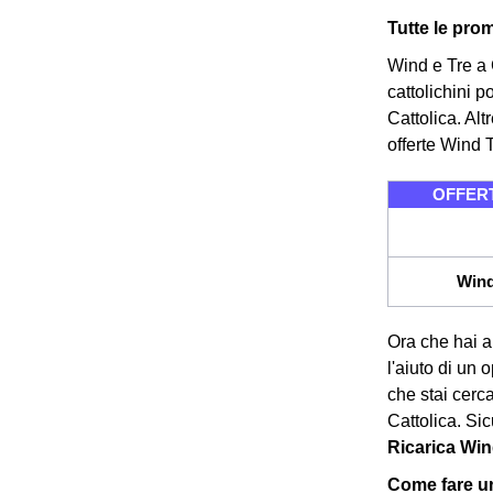
Tutte le prom
Wind e Tre a C
cattolichini 
Cattolica. Al
offerte Wind 
OFFERTE
Wind
Ora che hai a
l'aiuto di un 
che stai cerca
Cattolica. Si
Ricarica Wind
Come fare un