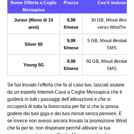
Nome Offerta a Ceglie
Prezzo
Cos'è incluso
Messapica
Junior (Meno di 14
6,99
30 GB, Minuti illimitati
anni)
€/mese
verso WindTre
9,99
5 GB, Minuti illimitati, 2
Silver 60
€/mese
SMS
9,99
50 GB, Minuti illimitati, 2
Young 5G
€/mese
SMS
Se hai trovato l'offerta che fa al caso tuo, lasciati aiutare
da un esperto Internet-Casa a Ceglie Messapica che ti
guiderà in tutti i passaggi dell'attivazione e che si
occuperà di tutta la burocrazia per far sì che tu possa
godere dei tuoi giga e dei tuoi minuti senza pensieri. E
se invece non avessi ancora trovato la promozione Wind
che fa per te, non disperare perché attivare la tua