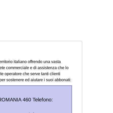
erritorio italiano offrendo una vasta
 rete commerciale e di assistenza che lo
e operatore che serve tanti clienti
per sostenere ed aiutare i suoi abbonati:
OMANIA 460 Telefono: