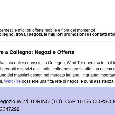
ernest le migliori offerte mobile e fibra del momento!
legno, trova i negozi, le migliori promozioni e i contatti utili
e a Collegno: Negozi e Offerte
tra i più noti e conosciuti a Collegno, Wind Tre opera su tutto il t
prodotti e servizi ai cittadini collegnesi grazie alla sua estesa
no dei massimi gestori nel mercato italiano. In quanto important
si,
Wind-Tre
possiede una fitta rete di negozi e punti assistenza 
Negozio Wind TORINO (TO), CAP 10156 CORSO R
/2247299