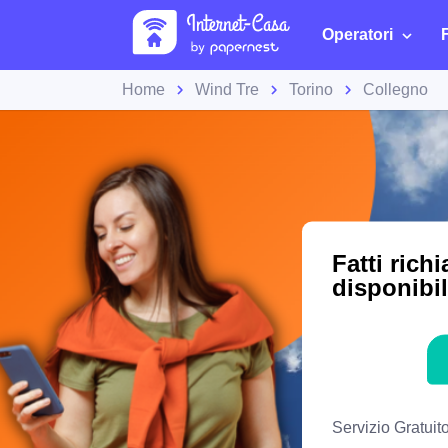
Operatori
Home
Wind Tre
Torino
Collegno