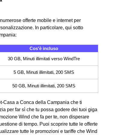
numerose offerte mobile e internet per
sonalizzazione. In particolare, qui sotto
ampania:
Cos'è incluso
30 GB, Minuti illimitati verso WindTre
5 GB, Minuti illimitati, 200 SMS
50 GB, Minuti illimitati, 200 SMS
ernet-Casa a Conca della Campania che ti
azia per far sì che tu possa godere dei tuoi giga
omozione Wind che fa per te, non disperare
stione di tempo. Puoi scoprire tutte le offerte
lizzare tutte le promozioni e tariffe che Wind