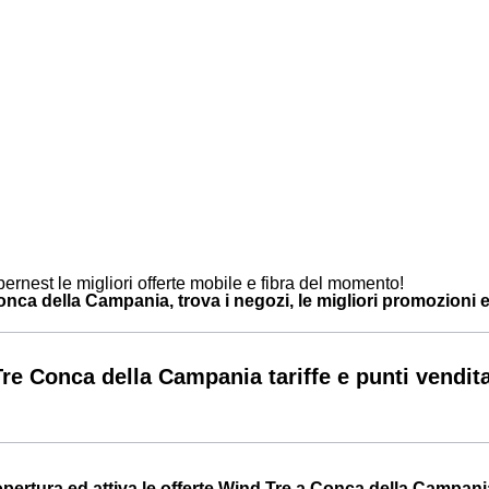
ernest le migliori offerte mobile e fibra del momento!
ca della Campania, trova i negozi, le migliori promozioni e i 
re Conca della Campania tariffe e punti vendit
Copertura ed attiva le offerte Wind Tre a Conca della Campani