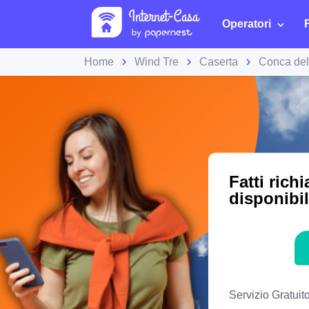
Operatori
Home
Wind Tre
Caserta
Conca de