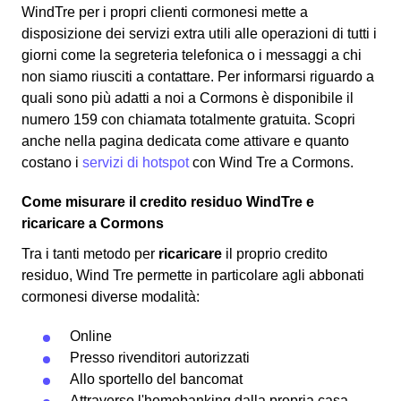
WindTre per i propri clienti cormonesi mette a
disposizione dei servizi extra utili alle operazioni di tutti i
giorni come la segreteria telefonica o i messaggi a chi
non siamo riusciti a contattare. Per informarsi riguardo a
quali sono più adatti a noi a Cormons è disponibile il
numero 159 con chiamata totalmente gratuita. Scopri
anche nella pagina dedicata come attivare e quanto
costano i
servizi di hotspot
con Wind Tre a Cormons.
Come misurare il credito residuo WindTre e
ricaricare a Cormons
Tra i tanti metodo per
ricaricare
il proprio credito
residuo, Wind Tre permette in particolare agli abbonati
cormonesi diverse modalità:
Online
Presso rivenditori autorizzati
Allo sportello del bancomat
Attraverso l'homebanking dalla propria casa