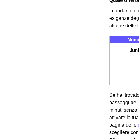
Quale offert
Importante op
esigenze degl
alcune delle o
Nome
Juni
Se hai trovato
passaggi dell'
minuti senza 
attivare la t
pagina delle
scegliere con