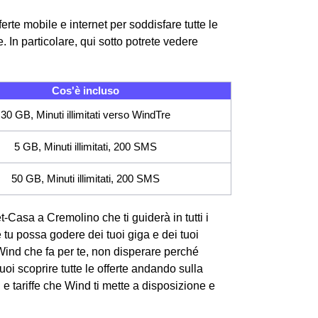
rte mobile e internet per soddisfare tutte le
 In particolare, qui sotto potrete vedere
Cos'è incluso
30 GB, Minuti illimitati verso WindTre
5 GB, Minuti illimitati, 200 SMS
50 GB, Minuti illimitati, 200 SMS
et-Casa a Cremolino che ti guiderà in tutti i
e tu possa godere dei tuoi giga e dei tuoi
Wind che fa per te, non disperare perché
oi scoprire tutte le offerte andando sulla
e tariffe che Wind ti mette a disposizione e