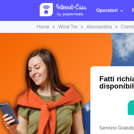
Operatori
Home
Wind Tre
Alessandria
Cremo