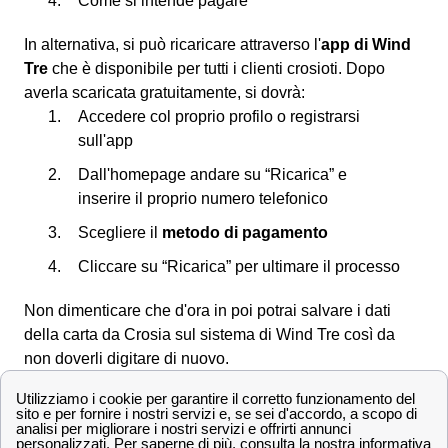
Come si intende pagare
In alternativa, si può ricaricare attraverso l'
app di Wind
Tre
che è disponibile per tutti i clienti crosioti. Dopo
averla scaricata gratuitamente, si dovrà:
Accedere col proprio profilo o registrarsi
sull'app
Dall'homepage andare su “Ricarica” e
inserire il proprio numero telefonico
Scegliere il
metodo di pagamento
Cliccare su “Ricarica” per ultimare il processo
Non dimenticare che d'ora in poi potrai salvare i dati
della carta da Crosia sul sistema di Wind Tre così da
non doverli digitare di nuovo.
Scopri le offerte Wind Tre a Crosia e la velocità di
connessione
Offerte Wind Tre nella città di Crosia