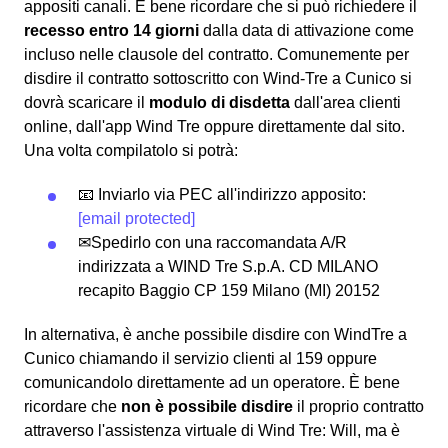
appositi canali. È bene ricordare che si può richiedere il
recesso entro 14 giorni
dalla data di attivazione come
incluso nelle clausole del contratto. Comunemente per
disdire il contratto sottoscritto con Wind-Tre a Cunico si
dovrà scaricare il
modulo di disdetta
dall'area clienti
online, dall'app Wind Tre oppure direttamente dal sito.
Una volta compilatolo si potrà:
📧 Inviarlo via PEC all'indirizzo apposito:
[email protected]
✉Spedirlo con una raccomandata A/R
indirizzata a WIND Tre S.p.A. CD MILANO
recapito Baggio CP 159 Milano (MI) 20152
In alternativa, è anche possibile disdire con WindTre a
Cunico chiamando il servizio clienti al 159 oppure
comunicandolo direttamente ad un operatore. È bene
ricordare che
non è possibile disdire
il proprio contratto
attraverso l'assistenza virtuale di Wind Tre: Will, ma è