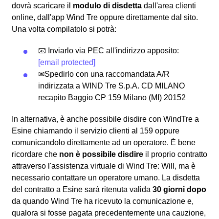
dovrà scaricare il
modulo di disdetta
dall'area clienti
online, dall'app Wind Tre oppure direttamente dal sito.
Una volta compilatolo si potrà:
📧 Inviarlo via PEC all'indirizzo apposito:
[email protected]
✉Spedirlo con una raccomandata A/R
indirizzata a WIND Tre S.p.A. CD MILANO
recapito Baggio CP 159 Milano (MI) 20152
In alternativa, è anche possibile disdire con WindTre a
Esine chiamando il servizio clienti al 159 oppure
comunicandolo direttamente ad un operatore. È bene
ricordare che
non è possibile disdire
il proprio contratto
attraverso l'assistenza virtuale di Wind Tre: Will, ma è
necessario contattare un operatore umano. La disdetta
del contratto a Esine sarà ritenuta valida
30 giorni dopo
da quando Wind Tre ha ricevuto la comunicazione e,
qualora si fosse pagata precedentemente una cauzione,