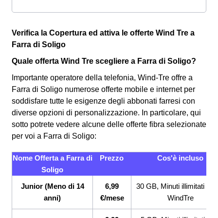
Verifica la Copertura ed attiva le offerte Wind Tre a
Farra di Soligo
Quale offerta Wind Tre scegliere a Farra di Soligo?
Importante operatore della telefonia, Wind-Tre offre a
Farra di Soligo numerose offerte mobile e internet per
soddisfare tutte le esigenze degli abbonati farresi con
diverse opzioni di personalizzazione. In particolare, qui
sotto potrete vedere alcune delle offerte fibra selezionate
per voi a Farra di Soligo:
Nome Offerta a Farra di
Prezzo
Cos'è incluso
Soligo
Junior (Meno di 14
6,99
30 GB, Minuti illimitati ve
anni)
€/mese
WindTre