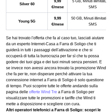
9,99
5 GB, Minuti illimitati, 20
Silver 60
€/mese
SMS
9,99
50 GB, Minuti illimitati, 2
Young 5G
€/mese
SMS
Se hai trovato l'offerta che fa al caso tuo, lasciati aiutare
da un esperto Internet-Casa a Farra di Soligo che ti
guiderà in tutti i passaggi dell'attivazione e che si
occuperà di tutta la burocrazia per far sì che tu possa
godere dei tuoi giga e dei tuoi minuti senza pensieri. E
se invece non avessi ancora trovato la promozione Wind
che fa per te, non disperare perché attivare la tua
connessione internet a Farra di Soligo è solo questione
di tempo. Puoi scoprire tutte le offerte andando sulla
pagina delle
offerte Wind Tre
a Farra di Soligo per
visualizzare tutte le promozioni e tariffe che Wind ti
mette a disposizione e scegliere con cura.
Altri operatori telefonici a Farra di Soligo: scopri le