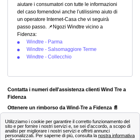
aiutare i consumatori con tutte le informazioni
del caso fornendovi anche l'utilissimo aiuto di
un operatore Internet-Casa che vi seguirà
passo passo. 📌Ngozi Windtre vicino a
Fidenza:
Windtre - Parma
Windtre - Salsomaggiore Terme
Windtre - Collecchio
Contatta i numeri dell'assistenza clienti Wind Tre a
Fidenza
Ottenere un rimborso da Wind-Tre a Fidenza 📄
La
rimodulazione
è la procedura di ridefinizione delle
condizioni contrattuali stipulate con il cliente a Fidenza.
Nel caso di Wind Tre, la rimodulazione, quando avviene,