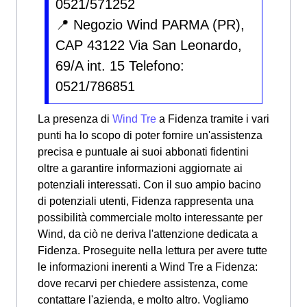
0521/571252
📍 Negozio Wind PARMA (PR),
CAP 43122 Via San Leonardo,
69/A int. 15 Telefono:
0521/786851
La presenza di
Wind Tre
a Fidenza tramite i vari
punti ha lo scopo di poter fornire un'assistenza
precisa e puntuale ai suoi abbonati fidentini
oltre a garantire informazioni aggiornate ai
potenziali interessati. Con il suo ampio bacino
di potenziali utenti, Fidenza rappresenta una
possibilità commerciale molto interessante per
Wind, da ciò ne deriva l'attenzione dedicata a
Fidenza. Proseguite nella lettura per avere tutte
le informazioni inerenti a Wind Tre a Fidenza:
dove recarvi per chiedere assistenza, come
contattare l'azienda, e molto altro. Vogliamo