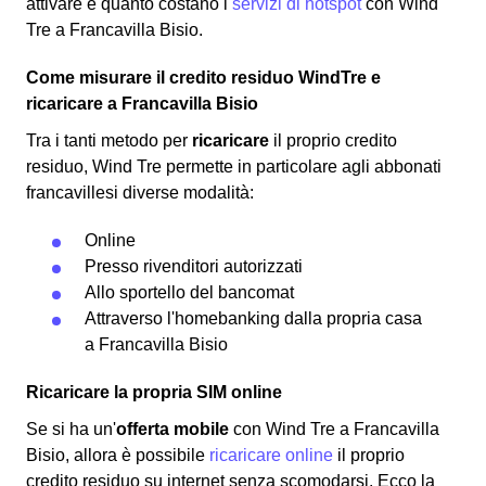
attivare e quanto costano i
servizi di hotspot
con Wind
Tre a Francavilla Bisio.
Come misurare il credito residuo WindTre e
ricaricare a Francavilla Bisio
Tra i tanti metodo per
ricaricare
il proprio credito
residuo, Wind Tre permette in particolare agli abbonati
francavillesi diverse modalità:
Online
Presso rivenditori autorizzati
Allo sportello del bancomat
Attraverso l'homebanking dalla propria casa
a Francavilla Bisio
Ricaricare la propria SIM online
Se si ha un'
offerta mobile
con Wind Tre a Francavilla
Bisio, allora è possibile
ricaricare online
il proprio
credito residuo su internet senza scomodarsi. Ecco la