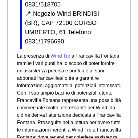
0831/518705
📍 Negozio Wind BRINDISI
(BR), CAP 72100 CORSO
UMBERTO, 61 Telefono:
0831/1796690
La presenza di
Wind Tre
a Francavilla Fontana
tramite i vari punti ha lo scopo di poter fornire
un'assistenza precisa e puntuale ai suoi
abbonati francavillesi oltre a garantire
informazioni aggiornate ai potenziali interessati.
Con il suo ampio bacino di potenziali utenti,
Francavilla Fontana rappresenta una possibilità
commerciale molto interessante per Wind, da
ciò ne deriva l'attenzione dedicata a Francavilla
Fontana. Proseguite nella lettura per avere tutte
le informazioni inerenti a Wind Tre a Francavilla
Fontana: dove recarvi per chiedere assistenza,