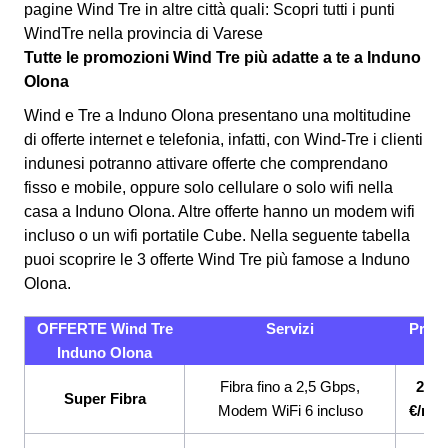
pagine Wind Tre in altre città quali: Scopri tutti i punti
WindTre nella provincia di Varese
Tutte le promozioni Wind Tre più adatte a te a Induno
Olona
Wind e Tre a Induno Olona presentano una moltitudine
di offerte internet e telefonia, infatti, con Wind-Tre i clienti
indunesi potranno attivare offerte che comprendano
fisso e mobile, oppure solo cellulare o solo wifi nella
casa a Induno Olona. Altre offerte hanno un modem wifi
incluso o un wifi portatile Cube.
Nella seguente tabella
puoi scoprire le 3 offerte Wind Tre più famose a Induno
Olona.
OFFERTE Wind Tre
Servizi
Prez
Induno Olona
Fibra fino a 2,5 Gbps,
26,9
Super Fibra
Modem WiFi 6 incluso
€/me