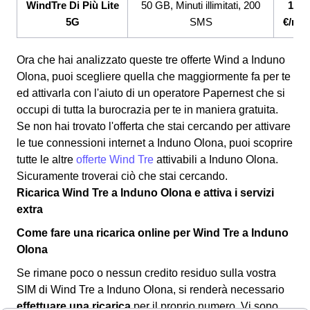
WindTre Di Più Lite
50 GB, Minuti illimitati, 200
12,9
5G
SMS
€/me
Ora che hai analizzato queste tre offerte Wind a Induno
Olona, puoi scegliere quella che maggiormente fa per te
ed attivarla con l'aiuto di un operatore Papernest che si
occupi di tutta la burocrazia per te in maniera gratuita.
Se non hai trovato l'offerta che stai cercando per attivare
le tue connessioni internet a Induno Olona, puoi scoprire
tutte le altre
offerte Wind Tre
attivabili a Induno Olona.
Sicuramente troverai ciò che stai cercando.
Ricarica Wind Tre a Induno Olona e attiva i servizi
extra
Come fare una ricarica online per Wind Tre a Induno
Olona
Se rimane poco o nessun credito residuo sulla vostra
SIM di Wind Tre a Induno Olona, si renderà necessario
effettuare una ricarica
per il proprio numero. Vi sono