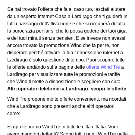
Se hai trovato l'offerta che fa al caso tuo, lasciati aiutare
da un esperto Internet-Casa a Lardirago che ti guiderà in
tutti i passaggi dell'attivazione e che si occuperà di tutta
la burocrazia per far sì che tu possa godere dei tuoi giga
e dei tuoi minuti senza pensieri. E se invece non avessi
ancora trovato la promozione Wind che fa per te, non
disperare perché attivare la tua connessione internet a
Lardirago è solo questione di tempo. Puoi scoprire tutte
le offerte andando sulla pagina delle
offerte Wind Tre
a
Lardirago per visualizzare tutte le promozioni e tariffe
che Wind ti mette a disposizione e scegliere con cura.
Altri operatori telefonici a Lardirago: scopri le offerte
Wind Tre propone molte offerte convenienti, ma ricordati
che a Lardirago sono presenti anche altri operatori
come:
Scopri le promo WindTre in tutte le città d'Italia: Vuoi
avere maggiori dettagli? Scopri tutti i punti WindTre nella