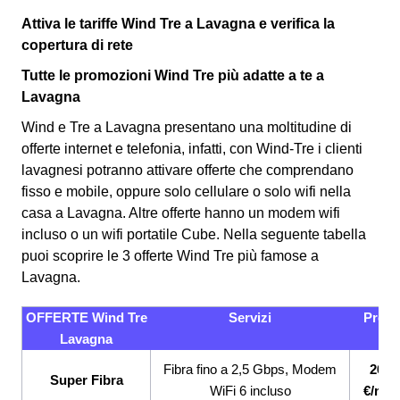
Attiva le tariffe Wind Tre a Lavagna e verifica la
copertura di rete
Tutte le promozioni Wind Tre più adatte a te a
Lavagna
Wind e Tre a Lavagna presentano una moltitudine di
offerte internet e telefonia, infatti, con Wind-Tre i clienti
lavagnesi potranno attivare offerte che comprendano
fisso e mobile, oppure solo cellulare o solo wifi nella
casa a Lavagna. Altre offerte hanno un modem wifi
incluso o un wifi portatile Cube.
Nella seguente tabella
puoi scoprire le 3 offerte Wind Tre più famose a
Lavagna.
OFFERTE Wind Tre
Servizi
Prezz
Lavagna
Fibra fino a 2,5 Gbps, Modem
26,9
Super Fibra
WiFi 6 incluso
€/mes