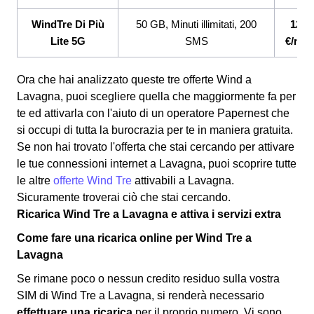
WindTre Di Più
50 GB, Minuti illimitati, 200
12,9
Lite 5G
SMS
€/mes
Ora che hai analizzato queste tre offerte Wind a
Lavagna, puoi scegliere quella che maggiormente fa per
te ed attivarla con l'aiuto di un operatore Papernest che
si occupi di tutta la burocrazia per te in maniera gratuita.
Se non hai trovato l'offerta che stai cercando per attivare
le tue connessioni internet a Lavagna, puoi scoprire tutte
le altre
offerte Wind Tre
attivabili a Lavagna.
Sicuramente troverai ciò che stai cercando.
Ricarica Wind Tre a Lavagna e attiva i servizi extra
Come fare una ricarica online per Wind Tre a
Lavagna
Se rimane poco o nessun credito residuo sulla vostra
SIM di Wind Tre a Lavagna, si renderà necessario
effettuare una ricarica
per il proprio numero. Vi sono