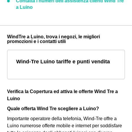
Contatta i numeri dell'assistenza clienti Wind Tre
a Luino
WindTre a Luino, trova i negozi, le migliori
promozioni e i contatti utili
Wind-Tre Luino tariffe e punti vendita
Verifica la Copertura ed attiva le offerte Wind Tre a
Luino
Quale offerta Wind Tre scegliere a Luino?
Importante operatore della telefonia, Wind-Tre offre a
Luino numerose offerte mobile e internet per soddisfare