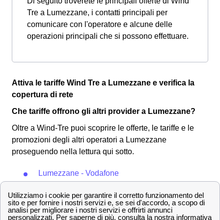
Di seguito troverete le principali offerte di Wind
Tre a Lumezzane, i contatti principali per
comunicare con l'operatore e alcune delle
operazioni principali che si possono effettuare.
Attiva le tariffe Wind Tre a Lumezzane e verifica la
copertura di rete
Che tariffe offrono gli altri provider a Lumezzane?
Oltre a Wind-Tre puoi scoprire le offerte, le tariffe e le
promozioni degli altri operatori a Lumezzane
proseguendo nella lettura qui sotto.
Lumezzane - Vodafone
Lumezzane - TIM
Qualora fossi interessato dai un'occhiata anche alle
pagine Wind Tre in altre città quali:
Gottolengo
Bagolino