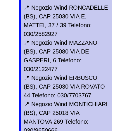
📍 Negozio Wind RONCADELLE
(BS), CAP 25030 VIA E.
MATTEI, 37 / 39 Telefono:
030/2582927
📍 Negozio Wind MAZZANO
(BS), CAP 25080 VIA DE
GASPERI, 6 Telefono:
030/2122477
📍 Negozio Wind ERBUSCO
(BS), CAP 25030 VIA ROVATO
44 Telefono: 030/7703767
📍 Negozio Wind MONTICHIARI
(BS), CAP 25018 VIA
MANTOVA 269 Telefono:
030/9650666