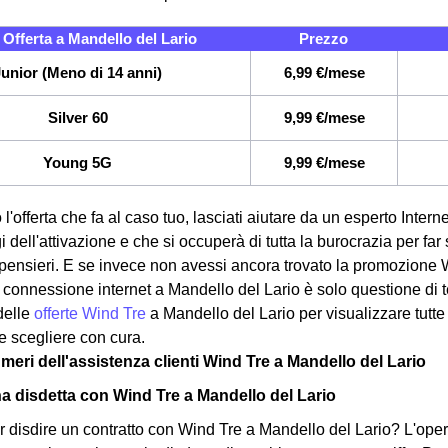
Offerta a Mandello del Lario
Prezzo
Junior (Meno di 14 anni)
6,99 €/mese
Silver 60
9,99 €/mese
Young 5G
9,99 €/mese
 l'offerta che fa al caso tuo, lasciati aiutare da un esperto Inter
gi dell'attivazione e che si occuperà di tutta la burocrazia per far
pensieri. E se invece non avessi ancora trovato la promozione 
ua connessione internet a Mandello del Lario è solo questione di 
delle
offerte Wind Tre
a Mandello del Lario per visualizzare tutte 
e scegliere con cura.
meri dell'assistenza clienti Wind Tre a Mandello del Lario
na disdetta con Wind Tre a Mandello del Lario
 disdire un contratto con Wind Tre a Mandello del Lario? L'operat