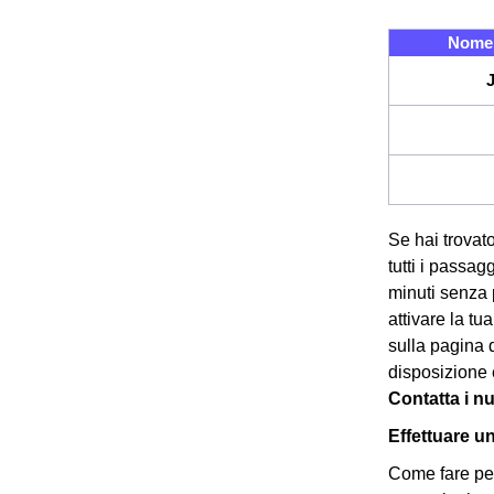
Nome 
Se hai trovato
tutti i passag
minuti senza 
attivare la t
sulla pagina 
disposizione 
Contatta i nu
Effettuare u
Come fare per