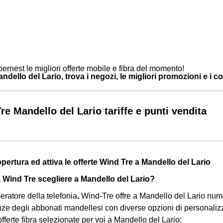
ernest le migliori offerte mobile e fibra del momento!
dello del Lario, trova i negozi, le migliori promozioni e i cont
re Mandello del Lario tariffe e punti vendita
opertura ed attiva le offerte Wind Tre a Mandello del Lario
a Wind Tre scegliere a Mandello del Lario?
eratore della telefonia, Wind-Tre offre a Mandello del Lario num
enze degli abbonati mandellesi con diverse opzioni di personalizz
fferte fibra selezionate per voi a Mandello del Lario: