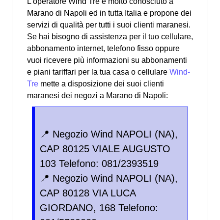
L'operatore Wind Tre è molto conosciuto a
Marano di Napoli ed in tutta Italia e propone dei
servizi di qualità per tutti i suoi clienti maranesi.
Se hai bisogno di assistenza per il tuo cellulare,
abbonamento internet, telefono fisso oppure
vuoi ricevere più informazioni su abbonamenti
e piani tariffari per la tua casa o cellulare
Wind-
Tre
mette a disposizione dei suoi clienti
maranesi dei negozi a Marano di Napoli:
📍 Negozio Wind NAPOLI (NA),
CAP 80125 VIALE AUGUSTO
103 Telefono: 081/2393519
📍 Negozio Wind NAPOLI (NA),
CAP 80128 VIA LUCA
GIORDANO, 168 Telefono: