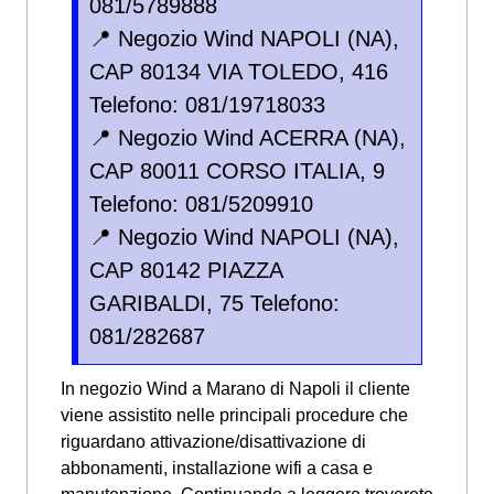
081/5789888
📍 Negozio Wind NAPOLI (NA),
CAP 80134 VIA TOLEDO, 416
Telefono: 081/19718033
📍 Negozio Wind ACERRA (NA),
CAP 80011 CORSO ITALIA, 9
Telefono: 081/5209910
📍 Negozio Wind NAPOLI (NA),
CAP 80142 PIAZZA
GARIBALDI, 75 Telefono:
081/282687
In negozio Wind a Marano di Napoli il cliente
viene assistito nelle principali procedure che
riguardano attivazione/disattivazione di
abbonamenti, installazione wifi a casa e