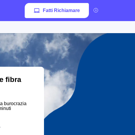
Fatti Richiamare