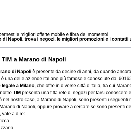
ernest le migliori offerte mobile e fibra del momento!
di Napoli, trova i negozi, le migliori promozioni e i contatti u
 TIM a Marano di Napoli
rano di Napoli
è presente da decine di anni, da quando ancora
è una delle aziende italiane più famose e conosciute dai 6016
 legale a Milano
, che offre in diverse città d'Italia, tra cui Mara
Inoltre
TIM
presenta una fitta rete di negozi per farsi conoscere e 
rò nel nostro caso, a Marano di Napoli, sono presenti i seguenti 
: Marano di Napoli, oppure provare a cercare se sono presenti 
, vale a dire:
ricca
izzano