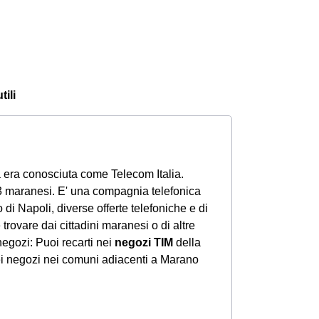
tili
 era conosciuta come Telecom Italia.
3 maranesi. E' una compagnia telefonica
no di Napoli, diverse offerte telefoniche e di
trovare dai cittadini maranesi o di altre
negozi: Puoi recarti nei
negozi TIM
della
dei negozi nei comuni adiacenti a Marano