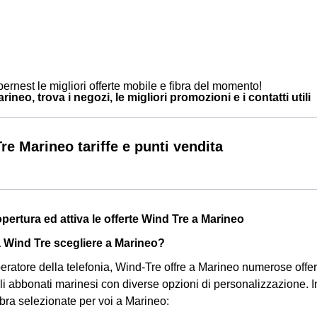
ernest le migliori offerte mobile e fibra del momento!
ineo, trova i negozi, le migliori promozioni e i contatti utili
re Marineo tariffe e punti vendita
opertura ed attiva le offerte Wind Tre a Marineo
a Wind Tre scegliere a Marineo?
eratore della telefonia, Wind-Tre offre a Marineo numerose offert
i abbonati marinesi con diverse opzioni di personalizzazione. In
fibra selezionate per voi a Marineo: