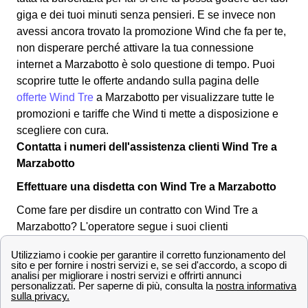
giga e dei tuoi minuti senza pensieri. E se invece non
avessi ancora trovato la promozione Wind che fa per te,
non disperare perché attivare la tua connessione
internet a Marzabotto è solo questione di tempo. Puoi
scoprire tutte le offerte andando sulla pagina delle
offerte Wind Tre
a Marzabotto per visualizzare tutte le
promozioni e tariffe che Wind ti mette a disposizione e
scegliere con cura.
Contatta i numeri dell'assistenza clienti Wind Tre a
Marzabotto
Effettuare una disdetta con Wind Tre a Marzabotto
Come fare per disdire un contratto con Wind Tre a
Marzabotto? L'operatore segue i suoi clienti
marzabottesi in tutte le operazioni necessarie, anche per
la disdetta di un abbonamento o tariffa. Puoi effettuare
una disdetta in qualsiasi momento, l'importante è inviare
una comunicazione per tempo all'operatore a