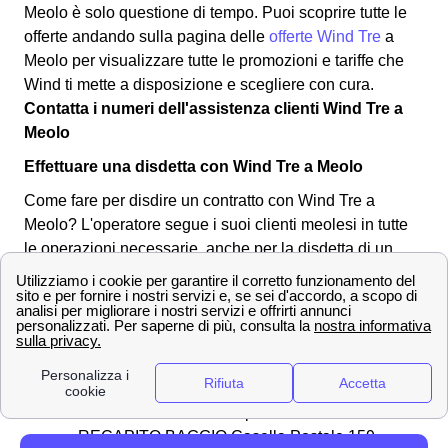
Meolo è solo questione di tempo. Puoi scoprire tutte le
offerte andando sulla pagina delle
offerte Wind Tre
a
Meolo per visualizzare tutte le promozioni e tariffe che
Wind ti mette a disposizione e scegliere con cura.
Contatta i numeri dell'assistenza clienti Wind Tre a
Meolo
Effettuare una disdetta con Wind Tre a Meolo
Come fare per disdire un contratto con Wind Tre a
Meolo? L'operatore segue i suoi clienti meolesi in tutte
le operazioni necessarie, anche per la disdetta di un
abbonamento o tariffa. Puoi effettuare una disdetta in
qualsiasi momento, l'importante è inviare una
comunicazione per tempo all'operatore a Meolo.
Ecco
qua sotto alcuni dei canali utilizzabili:
✉Invio di una
raccomandata
da Meolo
all'indirizzo Wind Tre S.p.A. CD MILANO
RECAPITO BAGGIO Casella Postale 159