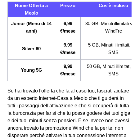
Nome Offerta a
Prezzo
Cos'è incluso
Meolo
Junior (Meno di 14
6,99
30 GB, Minuti illimitati ver
anni)
€/mese
WindTre
9,99
5 GB, Minuti illimitati, 200
Silver 60
€/mese
SMS
9,99
50 GB, Minuti illimitati, 20
Young 5G
€/mese
SMS
Se hai trovato l'offerta che fa al caso tuo, lasciati aiutare
da un esperto Internet-Casa a Meolo che ti guiderà in
tutti i passaggi dell'attivazione e che si occuperà di tutta
la burocrazia per far sì che tu possa godere dei tuoi giga
e dei tuoi minuti senza pensieri. E se invece non avessi
ancora trovato la promozione Wind che fa per te, non
disperare perché attivare la tua connessione internet a