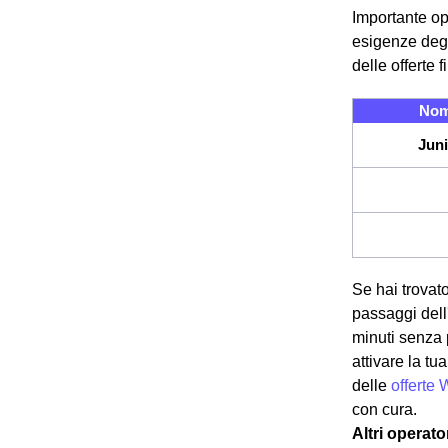
Importante op
esigenze degl
delle offerte 
Nom
Juni
Se hai trovato
passaggi dell'
minuti senza 
attivare la t
delle
offerte 
con cura.
Altri operato