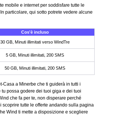
e mobile e internet per soddisfare tutte le
n particolare, qui sotto potrete vedere alcune
Cos'è incluso
30 GB, Minuti illimitati verso WindTre
5 GB, Minuti illimitati, 200 SMS
50 GB, Minuti illimitati, 200 SMS
et-Casa a Minerbe che ti guiderà in tutti i
e tu possa godere dei tuoi giga e dei tuoi
Wind che fa per te, non disperare perché
 scoprire tutte le offerte andando sulla pagina
che Wind ti mette a disposizione e scegliere