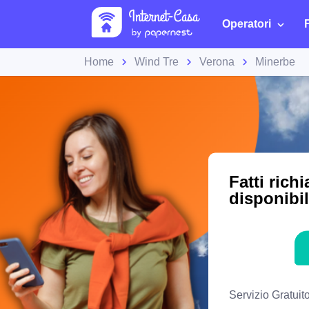
Operatori
Home
Wind Tre
Verona
Minerbe