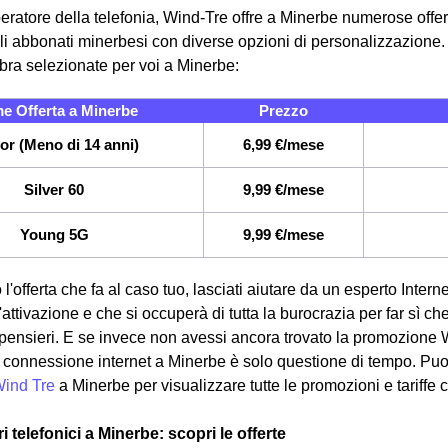
eratore della telefonia, Wind-Tre offre a Minerbe numerose offert
i abbonati minerbesi con diverse opzioni di personalizzazione. I
fibra selezionate per voi a Minerbe:
e Offerta a Minerbe
Prezzo
or (Meno di 14 anni)
6,99 €/mese
Silver 60
9,99 €/mese
Young 5G
9,99 €/mese
 l'offerta che fa al caso tuo, lasciati aiutare da un esperto Intern
attivazione e che si occuperà di tutta la burocrazia per far sì ch
pensieri. E se invece non avessi ancora trovato la promozione 
ua connessione internet a Minerbe è solo questione di tempo. Puoi
Wind Tre
a Minerbe per visualizzare tutte le promozioni e tariffe 
ri telefonici a Minerbe: scopri le offerte