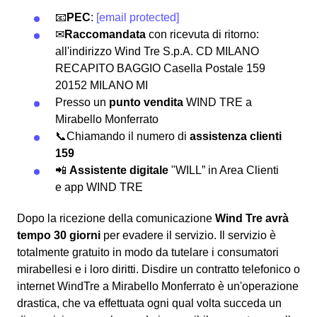
📧
PEC
:
[email protected]
✉
Raccomandata
con ricevuta di ritorno:
all'indirizzo Wind Tre S.p.A. CD MILANO
RECAPITO BAGGIO Casella Postale 159
20152 MILANO MI
Presso un
punto vendita
WIND TRE a
Mirabello Monferrato
📞Chiamando il numero di
assistenza clienti
159
📲
Assistente digitale
"WILL” in Area Clienti
e app WIND TRE
Dopo la ricezione della comunicazione
Wind Tre avrà
tempo 30 giorni
per evadere il servizio. Il servizio è
totalmente gratuito in modo da tutelare i consumatori
mirabellesi e i loro diritti. Disdire un contratto telefonico o
internet WindTre a Mirabello Monferrato è un'operazione
drastica, che va effettuata ogni qual volta succeda un