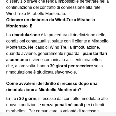
disservizio grave che renda impossibile perpetrare nella
continuazione del contratto di connessione alla rete
Wind Tre a Mirabello Monferrato.
Ottenere un rimborso da Wind-Tre a Mirabello
Monferrato 📄
La
rimodulazione
è la procedura di ridefinizione delle
condizioni contrattuali stipulate con il cliente a Mirabello
Monferrato. Nel caso di Wind Tre, la rimodulazione,
quando avviene, generalmente riguarda i
piani tariffari
a consumo
e viene comunicata ai clienti mirabellesi
che, a loro volta, hanno
30 giorni per recedere
se la
rimodulazione è giudicata sfavorevole.
Come avvalersi del diritto di recesso dopo una
rimodulazione a Mirabello Monferrato?
Entro i
30 giorni
, il recesso dal contratto rimodulato alle
nuove condizioni è
senza penali né costi
per i clienti
mirabellesi. Per comunicare la volontà di recesso si