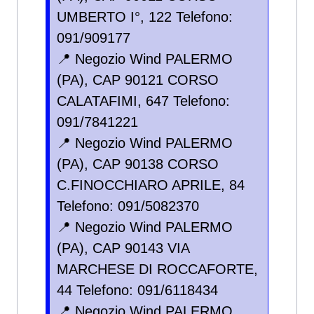
UMBERTO I°, 122 Telefono:
091/909177
📍 Negozio Wind PALERMO
(PA), CAP 90121 CORSO
CALATAFIMI, 647 Telefono:
091/7841221
📍 Negozio Wind PALERMO
(PA), CAP 90138 CORSO
C.FINOCCHIARO APRILE, 84
Telefono: 091/5082370
📍 Negozio Wind PALERMO
(PA), CAP 90143 VIA
MARCHESE DI ROCCAFORTE,
44 Telefono: 091/6118434
📍 Negozio Wind PALERMO