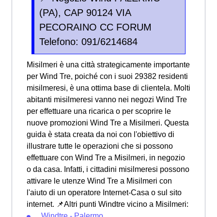
(PA), CAP 90124 VIA
PECORAINO CC FORUM
Telefono: 091/6214684
Misilmeri è una città strategicamente importante
per Wind Tre, poiché con i suoi 29382 residenti
misilmeresi, è una ottima base di clientela. Molti
abitanti misilmeresi vanno nei negozi Wind Tre
per effettuare una ricarica o per scoprire le
nuove promozioni Wind Tre a Misilmeri. Questa
guida è stata creata da noi con l'obiettivo di
illustrare tutte le operazioni che si possono
effettuare con Wind Tre a Misilmeri, in negozio
o da casa. Infatti, i cittadini misilmeresi possono
attivare le utenze Wind Tre a Misilmeri con
l'aiuto di un operatore Internet-Casa o sul sito
internet. 📌Altri punti Windtre vicino a Misilmeri:
Windtre - Palermo