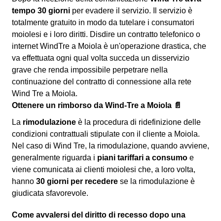
tempo 30 giorni
per evadere il servizio. Il servizio è
totalmente gratuito in modo da tutelare i consumatori
moiolesi e i loro diritti. Disdire un contratto telefonico o
internet WindTre a Moiola è un'operazione drastica, che
va effettuata ogni qual volta succeda un disservizio
grave che renda impossibile perpetrare nella
continuazione del contratto di connessione alla rete
Wind Tre a Moiola.
Ottenere un rimborso da Wind-Tre a Moiola 📄
La
rimodulazione
è la procedura di ridefinizione delle
condizioni contrattuali stipulate con il cliente a Moiola.
Nel caso di Wind Tre, la rimodulazione, quando avviene,
generalmente riguarda i
piani tariffari a consumo
e
viene comunicata ai clienti moiolesi che, a loro volta,
hanno
30 giorni per recedere
se la rimodulazione è
giudicata sfavorevole.
Come avvalersi del diritto di recesso dopo una