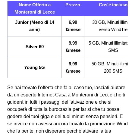
Nome Offerta a
Prezzo
Cos'è incluso
Monteroni di Lecce
Junior (Meno di 14
6,99
30 GB, Minuti illimitati
anni)
€/mese
verso WindTre
9,99
5 GB, Minuti illimitati, 2
Silver 60
€/mese
SMS
9,99
50 GB, Minuti illimitati,
Young 5G
€/mese
200 SMS
Se hai trovato l'offerta che fa al caso tuo, lasciati aiutare
da un esperto Internet-Casa a Monteroni di Lecce che ti
guiderà in tutti i passaggi dell'attivazione e che si
occuperà di tutta la burocrazia per far sì che tu possa
godere dei tuoi giga e dei tuoi minuti senza pensieri. E
se invece non avessi ancora trovato la promozione Wind
che fa per te, non disperare perché attivare la tua