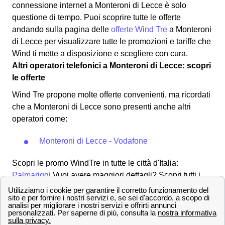
connessione internet a Monteroni di Lecce è solo
questione di tempo. Puoi scoprire tutte le offerte
andando sulla pagina delle
offerte Wind Tre
a Monteroni
di Lecce per visualizzare tutte le promozioni e tariffe che
Wind ti mette a disposizione e scegliere con cura.
Altri operatori telefonici a Monteroni di Lecce: scopri
le offerte
Wind Tre propone molte offerte convenienti, ma ricordati
che a Monteroni di Lecce sono presenti anche altri
operatori come:
Monteroni di Lecce - Vodafone
Scopri le promo WindTre in tutte le città d'Italia:
Palmariggi
Vuoi avere maggiori dettagli? Scopri tutti i
punti WindTre nella provincia di Lecce
Contatta i numeri dell'assistenza clienti Wind Tre a
Monteroni di Lecce