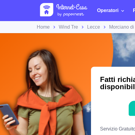
Operatori
Home
Wind Tre
Lecce
Morciano di