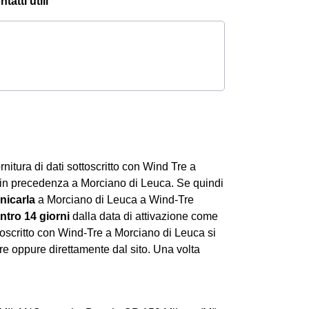
atti utili
ornitura di dati sottoscritto con Wind Tre a
 in precedenza a Morciano di Leuca. Se quindi
icarla
a Morciano di Leuca a Wind-Tre
ntro 14 giorni
dalla data di attivazione come
toscritto con Wind-Tre a Morciano di Leuca si
Tre oppure direttamente dal sito. Una volta