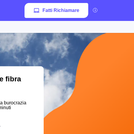
Fatti Richiamare