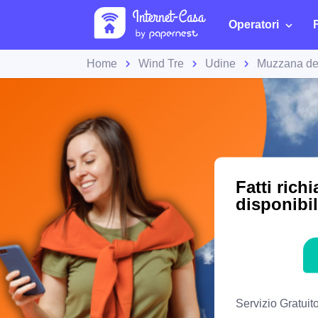
Operatori
Home
Wind Tre
Udine
Muzzana de