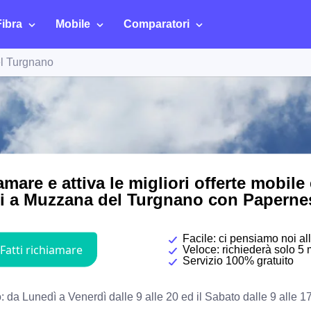
Fibra
Mobile
Comparatori
l Turgnano