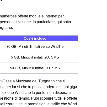
numerose offerte mobile e internet per
ersonalizzazione. In particolare, qui sotto
urgnano:
Cos'è incluso
30 GB, Minuti illimitati verso WindTre
5 GB, Minuti illimitati, 200 SMS
50 GB, Minuti illimitati, 200 SMS
ernet-Casa a Muzzana del Turgnano che ti
azia per far sì che tu possa godere dei tuoi giga
omozione Wind che fa per te, non disperare
stione di tempo. Puoi scoprire tutte le offerte
lizzare tutte le promozioni e tariffe che Wind