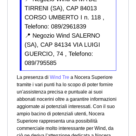
TIRRENI (SA), CAP 84013
CORSO UMBERTO I n. 118 ,
Telefono: 089/2961839
📍 Negozio Wind SALERNO
(SA), CAP 84134 VIA LUIGI
GUERCIO, 74 , Telefono:
089/795585
La presenza di
Wind Tre
a Nocera Superiore
tramite i vari punti ha lo scopo di poter fornire
un'assistenza precisa e puntuale ai suoi
abbonati nocerini oltre a garantire informazioni
aggiornate ai potenziali interessati. Con il suo
ampio bacino di potenziali utenti, Nocera
Superiore rappresenta una possibilità
commerciale molto interessante per Wind, da
ciò ne deriva l'attenzione dedicata a Nocera