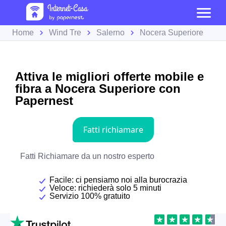
Home
Wind Tre
Salerno
Nocera Superiore