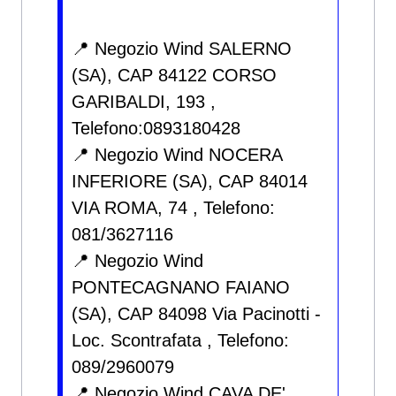
📍 Negozio Wind SALERNO
(SA), CAP 84122 CORSO
GARIBALDI, 193 ,
Telefono:0893180428
📍 Negozio Wind NOCERA
INFERIORE (SA), CAP 84014
VIA ROMA, 74 , Telefono:
081/3627116
📍 Negozio Wind
PONTECAGNANO FAIANO
(SA), CAP 84098 Via Pacinotti -
Loc. Scontrafata , Telefono:
089/2960079
📍 Negozio Wind CAVA DE'