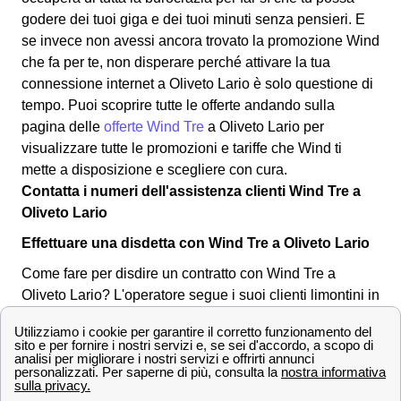
godere dei tuoi giga e dei tuoi minuti senza pensieri. E
se invece non avessi ancora trovato la promozione Wind
che fa per te, non disperare perché attivare la tua
connessione internet a Oliveto Lario è solo questione di
tempo. Puoi scoprire tutte le offerte andando sulla
pagina delle
offerte Wind Tre
a Oliveto Lario per
visualizzare tutte le promozioni e tariffe che Wind ti
mette a disposizione e scegliere con cura.
Contatta i numeri dell'assistenza clienti Wind Tre a
Oliveto Lario
Effettuare una disdetta con Wind Tre a Oliveto Lario
Come fare per disdire un contratto con Wind Tre a
Oliveto Lario? L'operatore segue i suoi clienti limontini in
tutte le operazioni necessarie, anche per la disdetta di
un abbonamento o tariffa. Puoi effettuare una disdetta in
qualsiasi momento, l'importante è inviare una
comunicazione per tempo all'operatore a Oliveto Lario.