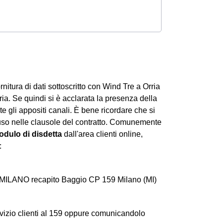
ornitura di dati sottoscritto con Wind Tre a Orria
ia. Se quindi si è acclarata la presenza della
e gli appositi canali. È bene ricordare che si
luso nelle clausole del contratto. Comunemente
dulo di disdetta
dall'area clienti online,
:
 MILANO recapito Baggio CP 159 Milano (MI)
rvizio clienti al 159 oppure comunicandolo