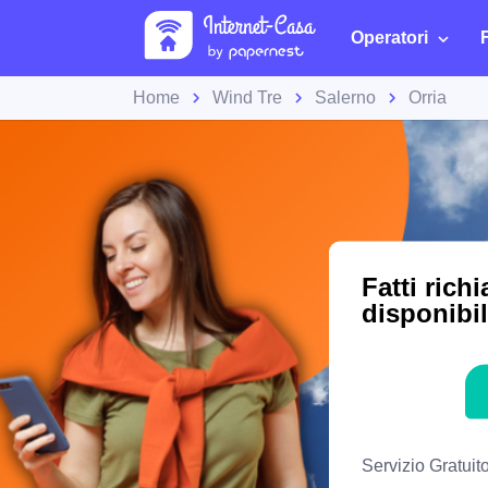
Operatori
Home
Wind Tre
Salerno
Orria