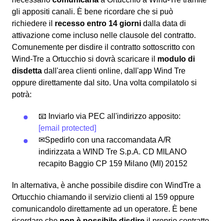
gli appositi canali. È bene ricordare che si può
richiedere il
recesso entro 14 giorni
dalla data di
attivazione come incluso nelle clausole del contratto.
Comunemente per disdire il contratto sottoscritto con
Wind-Tre a Ortucchio si dovrà scaricare il
modulo di
disdetta
dall'area clienti online, dall'app Wind Tre
oppure direttamente dal sito. Una volta compilatolo si
potrà:
📧 Inviarlo via PEC all'indirizzo apposito:
[email protected]
✉Spedirlo con una raccomandata A/R
indirizzata a WIND Tre S.p.A. CD MILANO
recapito Baggio CP 159 Milano (MI) 20152
In alternativa, è anche possibile disdire con WindTre a
Ortucchio chiamando il servizio clienti al 159 oppure
comunicandolo direttamente ad un operatore. È bene
ricordare che
non è possibile disdire
il proprio contratto