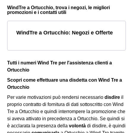
WindTre a Ortucchio, trova i negozi, le migliori
promozioni e i contatti utili
WindTre a Ortucchio: Negozi e Offerte
Tutti i numeri Wind Tre per l'assistenza clienti a
Ortucchio
Scopri come effettuare una disdetta con Wind Tre a
Ortucchio
Per varie motivazioni può rendersi necessario
disdire
il
proprio contratto di fornitura di dati sottoscritto con Wind
Tre a Ortucchio e quindi interrompere la promozione che
si aveva attivato in precedenza a Ortucchio. Se quindi si
è acclarata la presenza della
volontà
di disdire, è quindi
necessario
comunicarla
a Ortucchio a Wind-Tre tramite