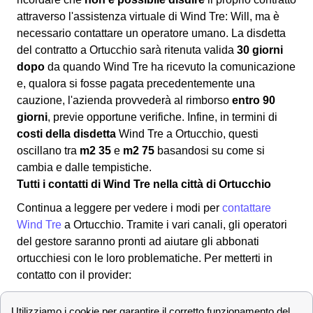
attraverso l'assistenza virtuale di Wind Tre: Will, ma è
necessario contattare un operatore umano. La disdetta
del contratto a Ortucchio sarà ritenuta valida
30 giorni
dopo
da quando Wind Tre ha ricevuto la comunicazione
e, qualora si fosse pagata precedentemente una
cauzione, l'azienda provvederà al rimborso
entro 90
giorni
, previe opportune verifiche. Infine, in termini di
costi della disdetta
Wind Tre a Ortucchio, questi
oscillano tra
m2 35
e
m2 75
basandosi su come si
cambia e dalle tempistiche.
Tutti i contatti di Wind Tre nella città di Ortucchio
Continua a leggere per vedere i modi per
contattare
Wind Tre
a Ortucchio. Tramite i vari canali, gli operatori
del gestore saranno pronti ad aiutare gli abbonati
ortucchiesi con le loro problematiche. Per metterti in
contatto con il provider:
✔ Modalità per contattare Wind-Tre