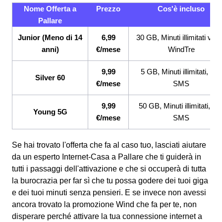
Nome Offerta a
Prezzo
Cos'è incluso
Pallare
Junior (Meno di 14
6,99
30 GB, Minuti illimitati ver
anni)
€/mese
WindTre
9,99
5 GB, Minuti illimitati, 200
Silver 60
€/mese
SMS
9,99
50 GB, Minuti illimitati, 20
Young 5G
€/mese
SMS
Se hai trovato l'offerta che fa al caso tuo, lasciati aiutare
da un esperto Internet-Casa a Pallare che ti guiderà in
tutti i passaggi dell'attivazione e che si occuperà di tutta
la burocrazia per far sì che tu possa godere dei tuoi giga
e dei tuoi minuti senza pensieri. E se invece non avessi
ancora trovato la promozione Wind che fa per te, non
disperare perché attivare la tua connessione internet a