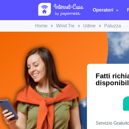
Operatori
Home
Wind Tre
Udine
Paluzza