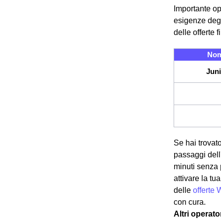
Importante op
esigenze degl
delle offerte 
Nom
Juni
Se hai trovato
passaggi dell'
minuti senza 
attivare la t
delle
offerte 
con cura.
Altri operato