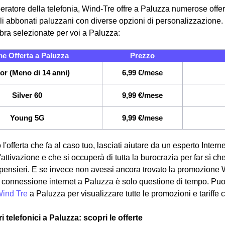
eratore della telefonia, Wind-Tre offre a Paluzza numerose offert
i abbonati paluzzani con diverse opzioni di personalizzazione. I
fibra selezionate per voi a Paluzza:
e Offerta a Paluzza
Prezzo
or (Meno di 14 anni)
6,99 €/mese
Silver 60
9,99 €/mese
Young 5G
9,99 €/mese
 l'offerta che fa al caso tuo, lasciati aiutare da un esperto Intern
attivazione e che si occuperà di tutta la burocrazia per far sì ch
pensieri. E se invece non avessi ancora trovato la promozione 
ua connessione internet a Paluzza è solo questione di tempo. Puoi
Wind Tre
a Paluzza per visualizzare tutte le promozioni e tariffe 
ri telefonici a Paluzza: scopri le offerte