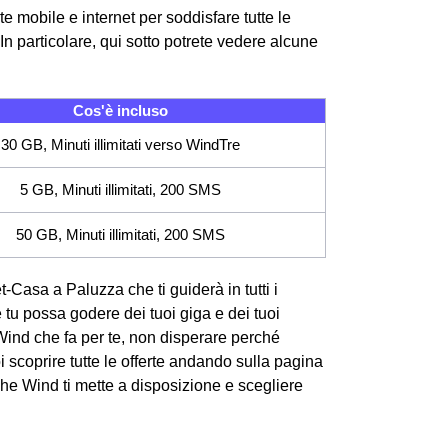
e mobile e internet per soddisfare tutte le
n particolare, qui sotto potrete vedere alcune
Cos'è incluso
30 GB, Minuti illimitati verso WindTre
5 GB, Minuti illimitati, 200 SMS
50 GB, Minuti illimitati, 200 SMS
et-Casa a Paluzza che ti guiderà in tutti i
e tu possa godere dei tuoi giga e dei tuoi
Wind che fa per te, non disperare perché
 scoprire tutte le offerte andando sulla pagina
che Wind ti mette a disposizione e scegliere