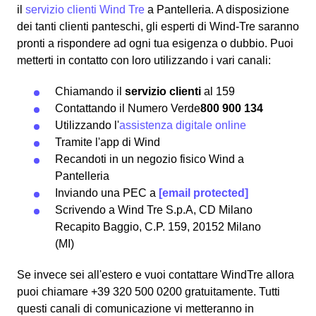
il
servizio clienti Wind Tre
a Pantelleria. A disposizione
dei tanti clienti panteschi, gli esperti di Wind-Tre saranno
pronti a rispondere ad ogni tua esigenza o dubbio.
Puoi
metterti in contatto con loro utilizzando i vari canali:
Chiamando il
servizio clienti
al 159
Contattando il Numero Verde
800 900 134
Utilizzando l'
assistenza digitale online
Tramite l'app di Wind
Recandoti in un negozio fisico Wind a
Pantelleria
Inviando una PEC a
[email protected]
Scrivendo a Wind Tre S.p.A, CD Milano
Recapito Baggio, C.P. 159, 20152 Milano
(MI)
Se invece sei all'estero e vuoi contattare WindTre allora
puoi chiamare +39 320 500 0200 gratuitamente. Tutti
questi canali di comunicazione vi metteranno in