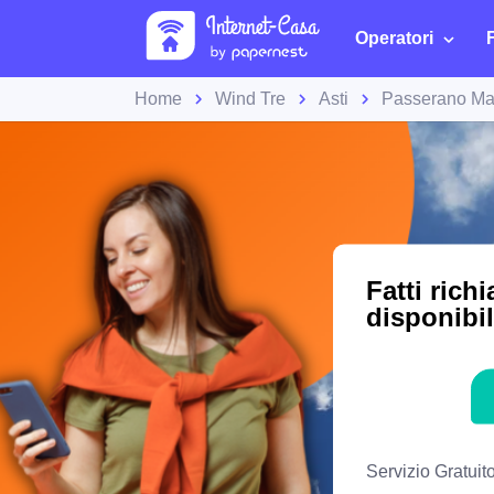
Operatori
Home
Wind Tre
Asti
Passerano Ma