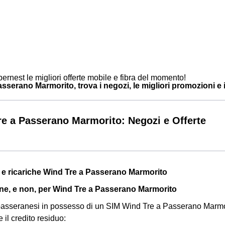
ernest le migliori offerte mobile e fibra del momento!
serano Marmorito, trova i negozi, le migliori promozioni e i c
e a Passerano Marmorito: Negozi e Offerte
a e ricariche Wind Tre a Passerano Marmorito
ine, e non, per Wind Tre a Passerano Marmorito
ti passeranesi in possesso di un SIM Wind Tre a Passerano Marm
e il credito residuo: