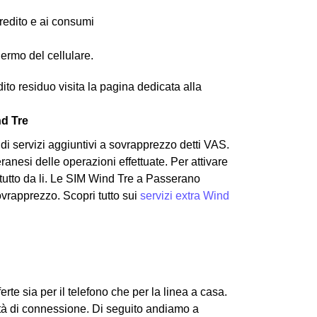
 credito e ai consumi
hermo del cellulare.
edito residuo visita la pagina dedicata alla
nd Tre
i servizi aggiuntivi a sovrapprezzo detti VAS.
anesi delle operazioni effettuate. Per attivare
 tutto da li. Le SIM Wind Tre a Passerano
sovrapprezzo. Scopri tutto sui
servizi extra Wind
rte sia per il telefono che per la linea a casa.
cità di connessione.
Di seguito andiamo a