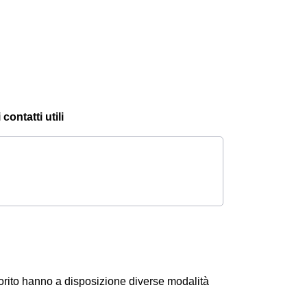
ontatti utili
orito hanno a disposizione diverse modalità