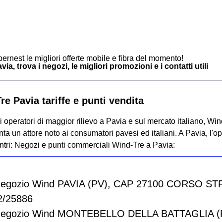
ernest le migliori offerte mobile e fibra del momento!
ia, trova i negozi, le migliori promozioni e i contatti utili
re Pavia tariffe e punti vendita
 operatori di maggior rilievo a Pavia e sul mercato italiano, Win
ta un attore noto ai consumatori pavesi ed italiani. A Pavia, l'o
ntri:
Negozi e punti commerciali Wind-Tre a Pavia:
Negozio Wind PAVIA (PV), CAP 27100 CORSO ST
2/25886
Negozio Wind MONTEBELLO DELLA BATTAGLIA (P