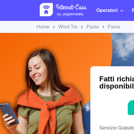
Operatori
Home
Wind Tre
Pavia
Pavia