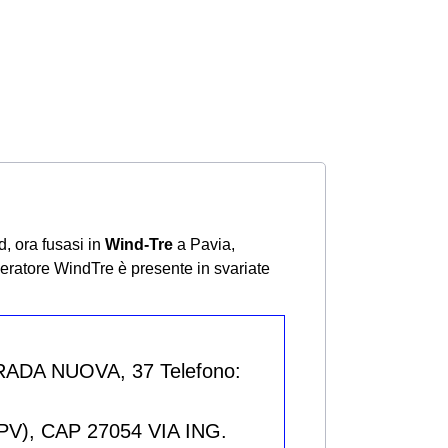
d, ora fusasi in
Wind-Tre
a Pavia,
peratore WindTre è presente in svariate
RADA NUOVA, 37 Telefono:
V), CAP 27054 VIA ING.