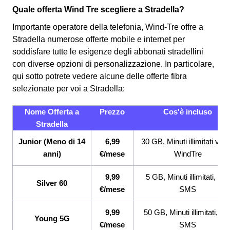
Quale offerta Wind Tre scegliere a Stradella?
Importante operatore della telefonia, Wind-Tre offre a
Stradella numerose offerte mobile e internet per
soddisfare tutte le esigenze degli abbonati stradellini
con diverse opzioni di personalizzazione. In particolare,
qui sotto potrete vedere alcune delle offerte fibra
selezionate per voi a Stradella:
Nome Offerta a
Prezzo
Cos'è incluso
Stradella
Junior (Meno di 14
6,99
30 GB, Minuti illimitati ver
anni)
€/mese
WindTre
9,99
5 GB, Minuti illimitati, 200
Silver 60
€/mese
SMS
9,99
50 GB, Minuti illimitati, 20
Young 5G
€/mese
SMS