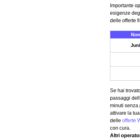
Importante op
esigenze degl
delle offerte 
Nom
Juni
Se hai trovato
passaggi dell'
minuti senza 
attivare la t
delle
offerte 
con cura.
Altri operato