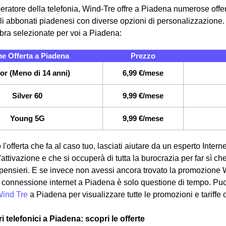
eratore della telefonia, Wind-Tre offre a Piadena numerose offert
i abbonati piadenesi con diverse opzioni di personalizzazione. I
fibra selezionate per voi a Piadena:
e Offerta a Piadena
Prezzo
or (Meno di 14 anni)
6,99 €/mese
Silver 60
9,99 €/mese
Young 5G
9,99 €/mese
 l'offerta che fa al caso tuo, lasciati aiutare da un esperto Intern
attivazione e che si occuperà di tutta la burocrazia per far sì ch
pensieri. E se invece non avessi ancora trovato la promozione 
ua connessione internet a Piadena è solo questione di tempo. Puoi
Wind Tre
a Piadena per visualizzare tutte le promozioni e tariffe
ri telefonici a Piadena: scopri le offerte