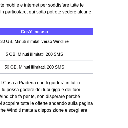
e mobile e internet per soddisfare tutte le
n particolare, qui sotto potrete vedere alcune
Cos'è incluso
30 GB, Minuti illimitati verso WindTre
5 GB, Minuti illimitati, 200 SMS
50 GB, Minuti illimitati, 200 SMS
et-Casa a Piadena che ti guiderà in tutti i
e tu possa godere dei tuoi giga e dei tuoi
Wind che fa per te, non disperare perché
 scoprire tutte le offerte andando sulla pagina
 che Wind ti mette a disposizione e scegliere