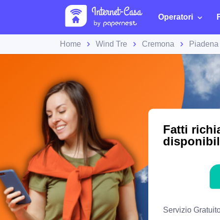
Operatori
Home
Wind Tre
Cremona
Piadena