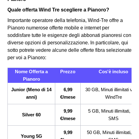
Quale offerta Wind Tre scegliere a Pianoro?
Importante operatore della telefonia, Wind-Tre offre a
Pianoro numerose offerte mobile e internet per
soddisfare tutte le esigenze degli abbonati pianoresi con
diverse opzioni di personalizzazione. In particolare, qui
sotto potrete vedere alcune delle offerte fibra selezionate
per voi a Pianoro:
Nome Offerta a
Prezzo
Cos'è incluso
Pianoro
Junior (Meno di 14
6,99
30 GB, Minuti illimitati ver
anni)
€/mese
WindTre
9,99
5 GB, Minuti illimitati, 200
Silver 60
€/mese
SMS
9,99
50 GB, Minuti illimitati, 20
Young 5G