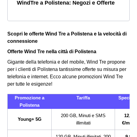
WindTre a Polistena: Negozi e Offerte
Scopri le offerte Wind Tre a Polistena e la velocità di
connessione
Offerte Wind Tre nella città di Polistena
Gigante della telefonia e del mobile, Wind Tre propone
per i clienti di Polistena tantissime offerte su misura per
telefonia e internet. Ecco alcune promozioni Wind Tre
per tutte le esigenze!
Promozione a
Tariffa
Specifici
Polistena
200 GB, Minuti e SMS
12,99
Young+ 5G
illimitati
€/mese
120 GB, Minuti illimitati, 200
9,99