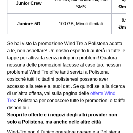
Junior Crew
SMS
€/mese
9,99
Junior+ 5G
100 GB, Minuti illimitati
€/mese
Se hai visto la promozione Wind Tre a Polistena adatta
a te, non aspettare! Un nostro esperto ti aiuterà in tutte le
tappe per attivarla senza intoppi o problemi! Qualora
nessuna delle promozioni facesse al caso tuo, nessun
problema! Wind Tre offre tanti servizi a Polistena
cosicché tutti i cittadini polistenesi possano aver
accesso alla rete e ai suoi dati. Se quindi sei alla ricerca
di un'altra offerta, vai sulla pagina delle
offerte Wind
Tre
a Polistena per conoscere tutte le promozioni e tariffe
disponibili.
Scopri le offerte e i negozi degli altri provider non
solo a Polistena, ma anche nelle altre città
Wind-Tre non è l'unico operatore presente a Polistena,