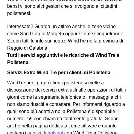
bensì vi sono altri gestori che si rivolgono ai cittadini
polistenesi.
Interessato? Guarda un attimo anche le zone vicine
come San Giorgio Morgeto oppure come Cinquefrondi:
Scopri tutti le info sui negozi WindTre nella provincia di
Reggio di Calabria
Tutti i servizi aggiuntivi e le ricariche di Wind Tre a
Polistena
Servizi Extra Wind Tre per i clienti di Polistena
WindTre per i propri clienti polistenesi mette a
disposizione dei servizi extra utili alle operazioni di tutti i
giorni come la segreteria telefonica o i messaggi a chi
non siamo riusciti a contattare. Per informarsi riguardo a
quali sono più adatti a noi a Polistena è disponibile il
numero 159 con chiamata totalmente gratuita. Scopri
anche nella pagina dedicata come attivare e quanto
costano i
servizi di hotspot
con Wind Tre a Polistena.